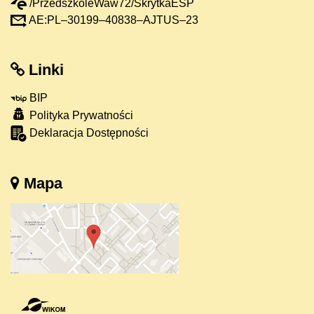
/PrzedszkoleWaw72/SkrytkaESP
AE:PL–30199–40838–AJTUS–23
Linki
BIP
Polityka Prywatności
Deklaracja Dostępności
Mapa