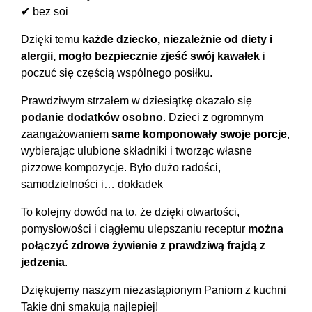
✔ bez soi
Dzięki temu
każde dziecko, niezależnie od diety i
alergii, mogło bezpiecznie zjeść swój kawałek
i
poczuć się częścią wspólnego posiłku.
Prawdziwym strzałem w dziesiątkę okazało się
podanie dodatków osobno
. Dzieci z ogromnym
zaangażowaniem
same komponowały swoje porcje
,
wybierając ulubione składniki i tworząc własne
pizzowe kompozycje. Było dużo radości,
samodzielności i… dokładek
To kolejny dowód na to, że dzięki otwartości,
pomysłowości i ciągłemu ulepszaniu receptur
można
połączyć zdrowe żywienie z prawdziwą frajdą z
jedzenia
.
Dziękujemy naszym niezastąpionym Paniom z kuchni
Takie dni smakują najlepiej!