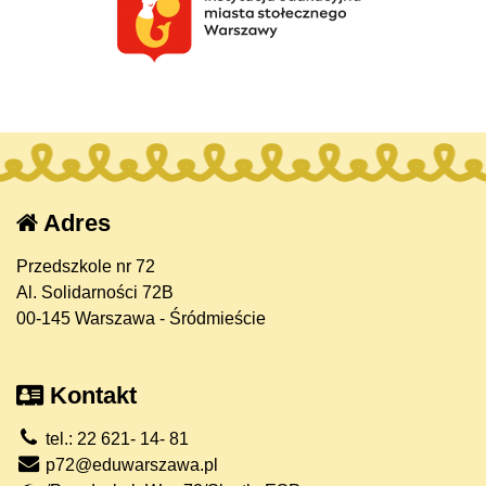
Adres
Przedszkole nr 72
Al. Solidarności 72B
00-145 Warszawa - Śródmieście
Kontakt
tel.: 22 621- 14- 81
p72@eduwarszawa.pl