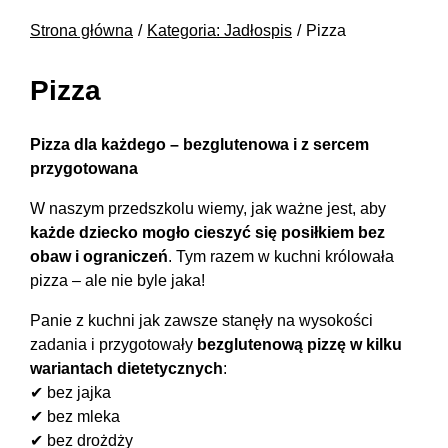
Strona główna
Kategoria: Jadłospis
Pizza
Pizza
Pizza dla każdego – bezglutenowa i z sercem
przygotowana
W naszym przedszkolu wiemy, jak ważne jest, aby
każde dziecko mogło cieszyć się posiłkiem bez
obaw i ograniczeń
. Tym razem w kuchni królowała
pizza – ale nie byle jaka!
Panie z kuchni jak zawsze stanęły na wysokości
zadania i przygotowały
bezglutenową pizzę w kilku
wariantach dietetycznych
:
✔ bez jajka
✔ bez mleka
✔ bez drożdży