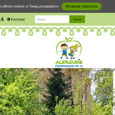
o plików cookies w Twojej przeglądarce.
Akceptuję ciasteczka
Kontrast
Fraza