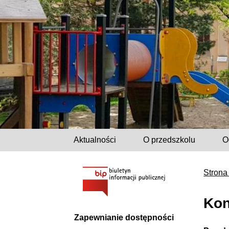
Aktualności
O przedszkolu
O
Strona
Kon
Zapewnianie dostępności