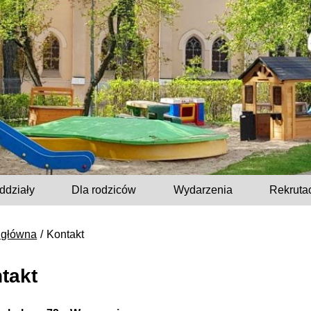
ddziały
Dla rodziców
Wydarzenia
Rekruta
 główna
Kontakt
takt