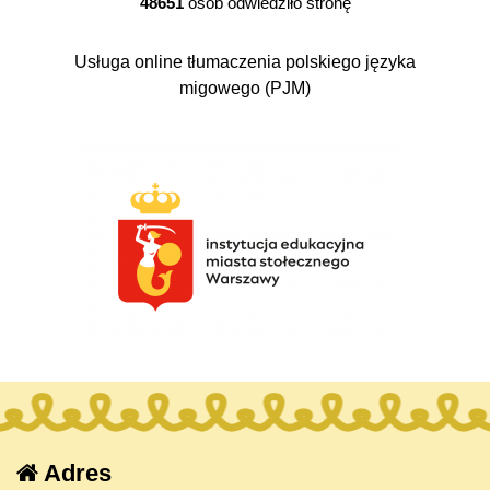
48651
osób odwiedziło stronę
Usługa online tłumaczenia polskiego języka
migowego (PJM)
Adres