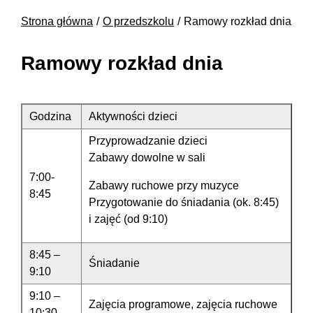
Strona główna
O przedszkolu
Ramowy rozkład dnia
Ramowy rozkład dnia
Godzina
Aktywności dzieci
Przyprowadzanie dzieci
Zabawy dowolne w sali
7:00-
Zabawy ruchowe przy muzyce
8:45
Przygotowanie do śniadania (ok. 8:45)
i zajęć (od 9:10)
8:45 –
Śniadanie
9:10
9:10 –
Zajęcia programowe, zajęcia ruchowe
10:30