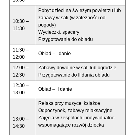
Pobyt dzieci na świeżym powietrzu lub
zabawy w sali (w zależności od
10:30 –
pogody)
11:30
Wycieczki, spacery
Przygotowanie do obiadu
11:30 –
Obiad – I danie
12:00
12:00 –
Zabawy dowolne w sali lub ogrodzie
12:30
Przygotowanie do II dania obiadu
12:30 –
Obiad – II danie
13:00
Relaks przy muzyce, książce
Odpoczynek, zabawy relaksacyjne
Zajęcia w zespołach i indywidualne
13:00 –
wspomagające rozwój dziecka
14:30