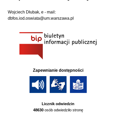
Wojciech Dłubak, e - mail:
dbfos.iod.oswiata@um.warszawa.pl
Zapewnianie dostępności
Licznik odwiedzin
48630
osób odwiedziło stronę